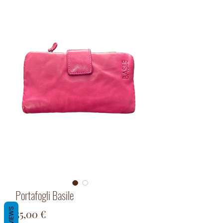
Portafogli Basile
REVIEWS
Prix
55,00 €