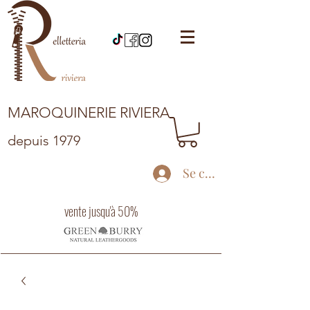
MAROQUINERIE RIVIERA
depuis 1979
Se connecter
vente jusqu'à 50%