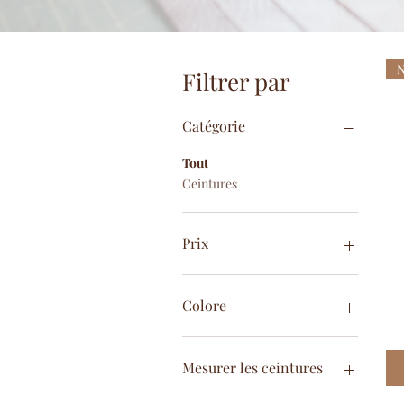
N
Filtrer par
Catégorie
Tout
Ceintures
Prix
19 €
399 €
Colore
Mesurer les ceintures