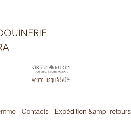
QUINERIE
RA
vente jusqu'à 50%
emme
Contacts
Expédition &amp; retours