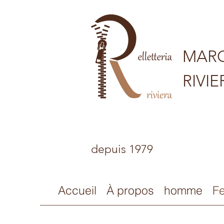
MARO
RIVIE
depuis 1979
Accueil
À propos
homme
F