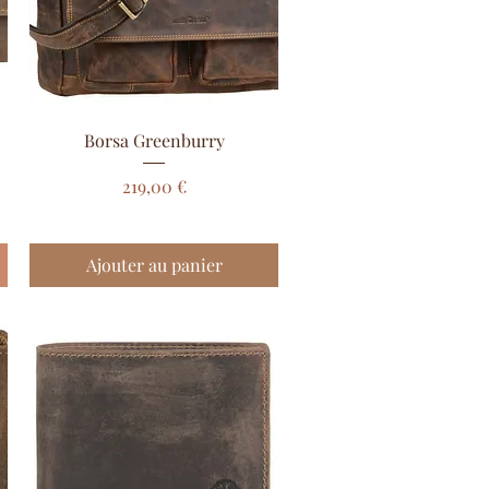
Aperçu rapide
Borsa Greenburry
Prix
219,00 €
Ajouter au panier