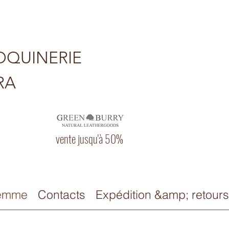
QUINERIE
RA
vente jusqu'à 50%
emme
Contacts
Expédition &amp; retours