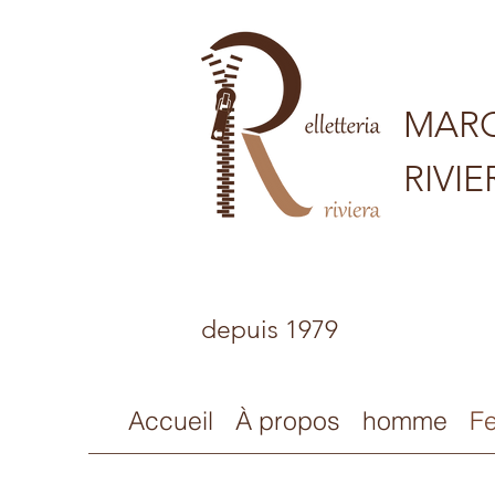
MARO
RIVIE
depuis 1979
Accueil
À propos
homme
F