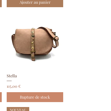
Ajouter au panier
Aperçu rapide
Stella
Prix
115,00 €
Rupture de stock
NOUVEAU